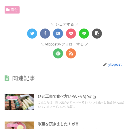
寄付
シェアする
ytbpostをフォローする
ytbpost
関連記事
ひと工夫で食べ方いろいろ٩( ‘ω’ )و
寄付
こんにちは、四つ葉のクローバーです♪ いつも色々と食品をいただ
いているフードバンク滋賀...
氷菓を頂きました！🍧🎐
寄付