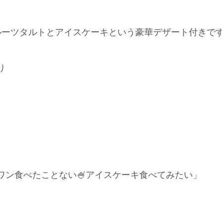
ーツタルトとアイスケーキという豪華デザート付きです
り
ワン食べたことない🍧アイスケーキ食べてみたい」