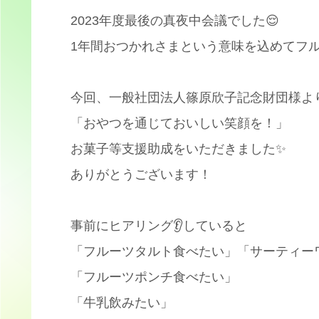
2023年度最後の真夜中会議でした😌
1年間おつかれさまという意味を込めてフル
今回、一般社団法人篠原欣子記念財団様よ
「おやつを通じておいしい笑顔を！」
お菓子等支援助成をいただきました✨
ありがとうございます！
事前にヒアリング👂していると
「フルーツタルト食べたい」「サーティー
「フルーツポンチ食べたい」
「牛乳飲みたい」