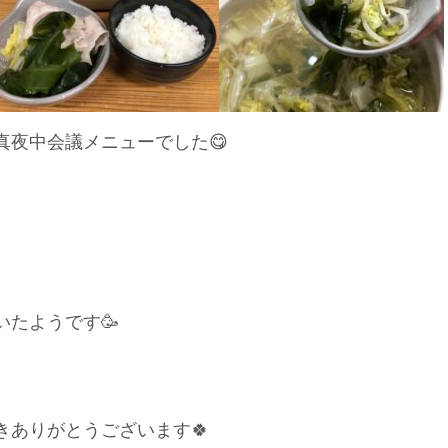
真夜中会議メニューでした😋
たようです🥳
ありがとうございます🍀