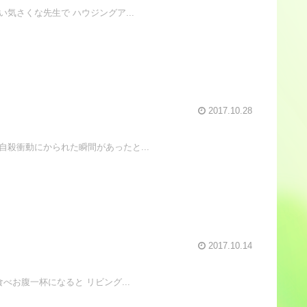
気さくな先生で ハウジングア...
2017.10.28
殺衝動にかられた瞬間があったと...
2017.10.14
お腹一杯になると リビング...