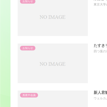
お知らせ
東京大学
たすき
お知らせ
四つ葉の
新人君
真夜中会議
ウェルカ