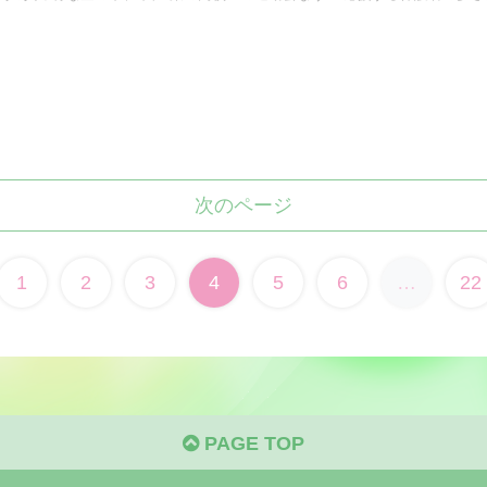
次のページ
1
2
3
4
5
6
…
22
PAGE TOP