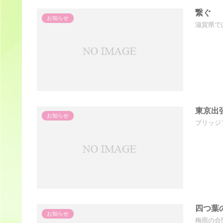
繋ぐ
お知らせ
滋賀県で
東京出
お知らせ
ブリッジ
四つ葉
お知らせ
梅雨の合