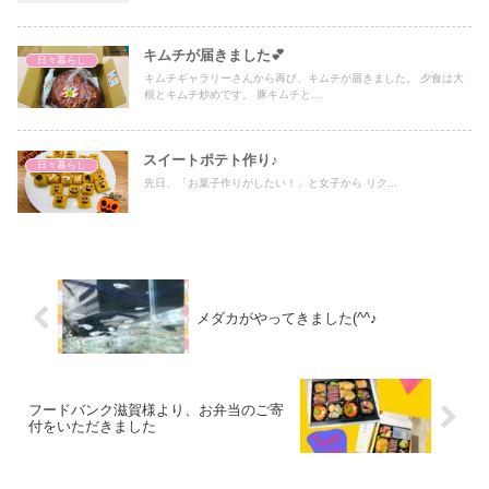
キムチが届きました💕
日々暮らし
キムチギャラリーさんから再び、キムチが届きました。 夕食は大
根とキムチ炒めです。 豚キムチと...
スイートポテト作り♪
日々暮らし
先日、「お菓子作りがしたい！」と女子から リク...
メダカがやってきました(^^♪
フードバンク滋賀様より、お弁当のご寄
付をいただきました