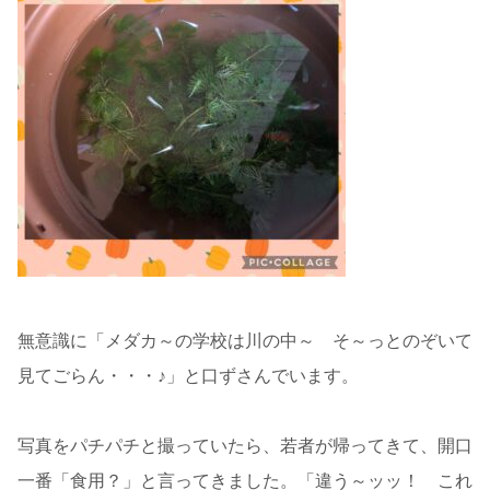
無意識に「メダカ～の学校は川の中～ そ～っとのぞいて
見てごらん・・・♪」と口ずさんでいます。
写真をパチパチと撮っていたら、若者が帰ってきて、開口
一番「食用？」と言ってきました。「違う～ッッ！ これ