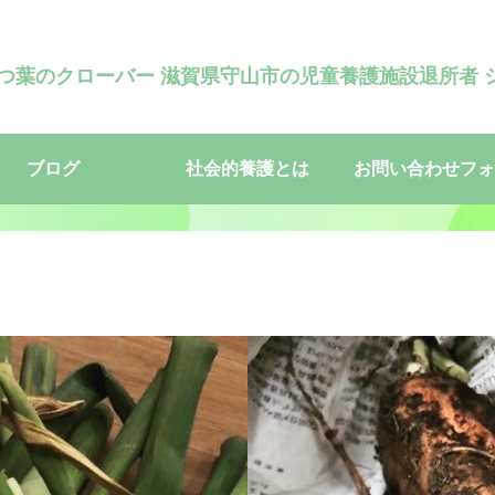
四つ葉のクローバー 滋賀県守山市の児童養護施設退所者 
ブログ
社会的養護とは
お問い合わせフォ