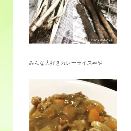
みんな大好きカレーライス🍛や