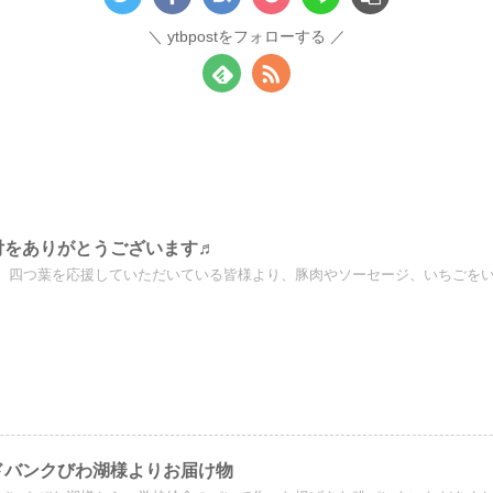
ytbpostをフォローする
付をありがとうございます♬
、四つ葉を応援していただいている皆様より、豚肉やソーセージ、いちごをいただ
ドバンクびわ湖様よりお届け物