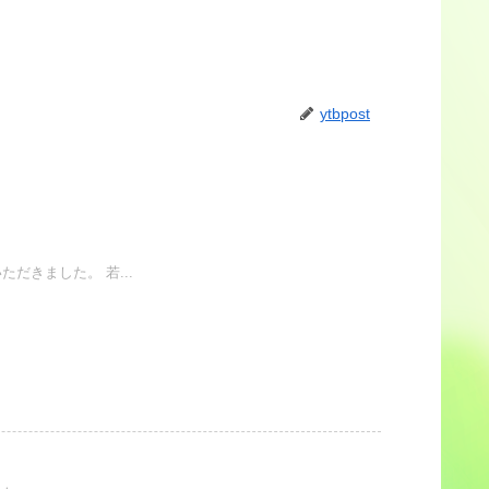
ytbpost
きました。 若...