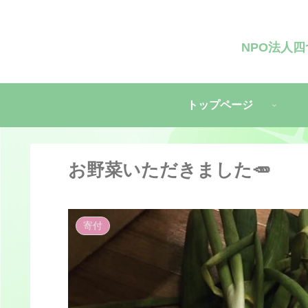
NPO法人
トップページ
お野菜いただきました🥕
寄付