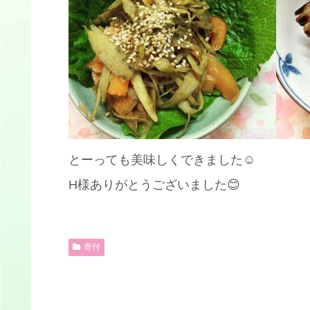
とーっても美味しくできました☺️
H様ありがとうございました😊
寄付