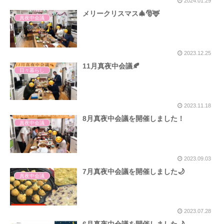
2024.01.29
メリークリスマス🎄🎅🦌
真夜中会議
2023.12.25
11月真夜中会議🍂
日々暮らし
2023.11.18
8月真夜中会議を開催しました！
真夜中会議
2023.09.03
7月真夜中会議を開催しました🌙
真夜中会議
2023.07.28
6月真夜中会議を開催しました🌙