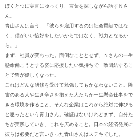
ぼくとつに実直にゆっくり、言葉を探しながら話すＮさ
ん。
青山さんは言う。「彼らを雇用するのは社会貢献ではな
く、僕がいい恰好をしたいからではなく、戦力となるか
ら。」
まず、社員が変わった。面倒なこととせず、Ｎさんの一生
懸命働こうとする姿に応援したい気持ちで一致団結するこ
とで皆が優しくなった。
これはどんな研修を受けて勉強してもかなわないこと。障
害のある人や生き辛さを抱えた人たちが一生懸命仕事をで
きる環境を作ること。そんな企業はこれから絶対に伸びる
と思ったという青山さん。確証はないけれどまず、自分た
ちが実践していき、これを広めること。日本の経済発展に
彼らは必要だと言いきった青山さんはステキでした。