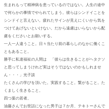
生まれもって精神病を患っているのではない。人生の途中
で何らかの事情でやられてしまう。彼らはシンドイことを
シンドイと言えない。疲れたサインが見えにくいから気を
つけてあげないといけない。だから遠慮はいらないから配
慮をくださいとお願いする。
一人一人違うこと。日々当たり前の暮らしのなかに働くこ
ともあること。
勝手に私達福祉の人間は 「彼らは生きることがヘタクソ
と思ってしまうけれど実はそうではないのかもしれませ
ん・・・」光子談
たくさんの学びを頂いた。実践すること。繋がること。た
くましく生きること。
四つ葉の若者。
油藤さんでお世話になった男子は７か月、テキトーさんで