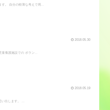
。 自分の軽薄な考えで周...
2018.05.30
童養護施設での ボラン...
2018.05.19
出します。 ...