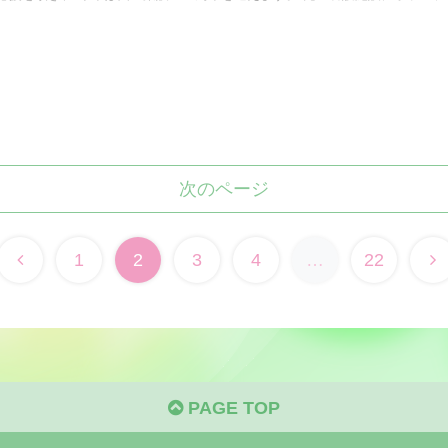
次のページ
1
2
3
4
…
22
PAGE TOP