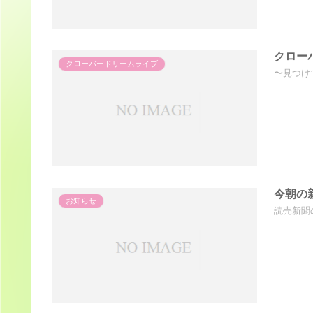
クロー
クローバードリームライブ
〜見つけ
今朝の
お知らせ
読売新聞