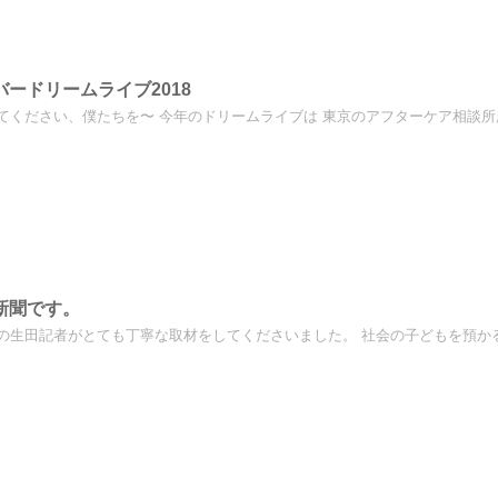
バードリームライブ2018
てください、僕たちを〜 今年のドリームライブは 東京のアフターケア相談所所
新聞です。
の生田記者がとても丁寧な取材をしてくださいました。 社会の子どもを預かる