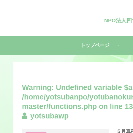
NPO法人
トップページ
Warning
: Undefined variable $a
/home/yotsubanpo/yotubanokur
master/functions.php
on line
13
yotsubawp
５月真